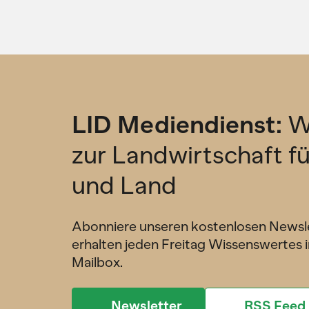
LID Mediendienst:
W
zur Landwirtschaft f
und Land
Abonniere unseren kostenlosen Newsl
erhalten jeden Freitag Wissenswertes i
Mailbox.
Newsletter
RSS Feed