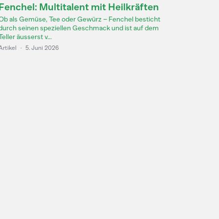
Fenchel: Multitalent mit Heilkräften
Ob als Gemüse, Tee oder Gewürz – Fenchel besticht
durch seinen speziellen Geschmack und ist auf dem
Teller äusserst v...
Artikel
·
5. Juni 2026