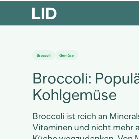
Broccoli
Gemüse
Broccoli: Popul
Kohlgemüse
Broccoli ist reich an Minera
Vitaminen und nicht mehr a
Küche wegzudenken. Von M