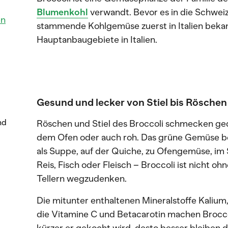
Blumenkohl
verwandt. Bevor es in die Schweiz
en
stammende Kohlgemüse zuerst in Italien bekann
Hauptanbaugebiete in Italien.
Gesund und lecker von Stiel bis Röschen
nd
Röschen und Stiel des Broccoli schmecken ged
dem Ofen oder auch roh. Das grüne Gemüse bes
als Suppe, auf der Quiche, zu Ofengemüse, im Sa
Reis, Fisch oder Fleisch – Broccoli ist nicht
Tellern wegzudenken.
Die mitunter enthaltenen Mineralstoffe Kalium
die Vitamine C und Betacarotin machen Brocc