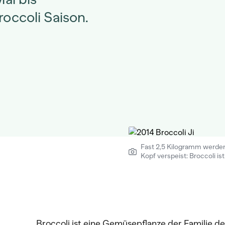
occoli Saison.
Fast 2,5 Kilogramm werden 
Kopf verspeist: Broccoli ist 
Broccoli ist eine Gemüsepflanze der Familie 