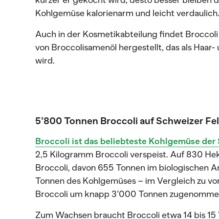
kürzer er gekocht wird, desto besser bleiben d
Kohlgemüse kalorienarm und leicht verdaulich
Auch in der Kosmetikabteilung findet Brocco
von Broccolisamenöl hergestellt, das als Haar
wird.
5’800 Tonnen Broccoli auf Schweizer Fe
Broccoli ist das beliebteste Kohlgemüse der
2,5 Kilogramm Broccoli verspeist. Auf 830 H
Broccoli, davon 655 Tonnen im biologischen A
Tonnen des Kohlgemüses – im Vergleich zu vor
Broccoli um knapp 3’000 Tonnen zugenomme
Zum Wachsen braucht Broccoli etwa 14 bis 15