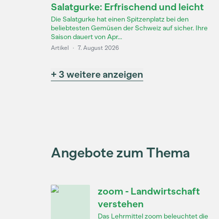
Salatgurke: Erfrischend und leicht
Die Salatgurke hat einen Spitzenplatz bei den
beliebtesten Gemüsen der Schweiz auf sicher. Ihre
Saison dauert von Apr...
Artikel
·
7. August 2026
+ 3 weitere anzeigen
Angebote zum Thema
zoom - Landwirtschaft
verstehen
Das Lehrmittel zoom beleuchtet die