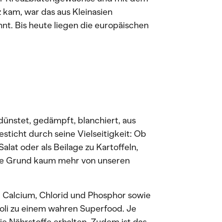
 kam, war das aus Kleinasien
t. Bis heute liegen die europäischen
ünstet, gedämpft, blanchiert, aus
ticht durch seine Vielseitigkeit: Ob
lat oder als Beilage zu Kartoffeln,
 ohne Grund kaum mehr von unseren
, Calcium, Chlorid und Phosphor sowie
oli zu einem wahren Superfood. Je