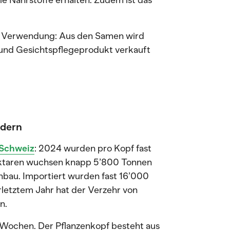
ie Nährstoffe erhalten. Zudem ist das
.
li Verwendung: Aus den Samen wird
- und Gesichtspflegeprodukt verkauft
ldern
 Schweiz
: 2024 wurden pro Kopf fast
ektaren wuchsen knapp 5’800 Tonnen
nbau. Importiert wurden fast 16’000
letztem Jahr hat der Verzehr von
n.
 Wochen. Der Pflanzenkopf besteht aus