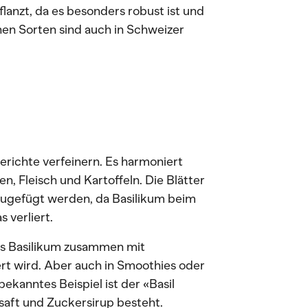
lanzt, da es besonders robust ist und
chen Sorten sind auch in Schweizer
Gerichte verfeinern. Es harmoniert
, Fleisch und Kartoffeln. Die Blätter
nzugefügt werden, da Basilikum beim
 verliert.
 das Basilikum zusammen mit
ert wird. Aber auch in Smoothies oder
bekanntes Beispiel ist der «Basil
saft und Zuckersirup besteht.