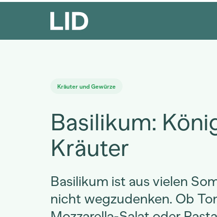
Kräuter und Gewürze
Basilikum: Köni
Kräuter
Basilikum ist aus vielen S
nicht wegzudenken. Ob To
Mozzarella-Salat oder Pasta