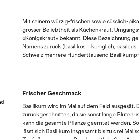
Mit seinem würzig-frischen sowie süsslich-pik
grosser Beliebtheit als Küchenkraut. Umgangssp
«Königskraut» bekannt. Diese Bezeichnung ge
Namens zurück (basilikos = königlich, basileus
Schweiz mehrere Hunderttausend Basilikumpfl
Frischer Geschmack
nd
Basilikum wird im Mai auf dem Feld ausgesät. 
zurückgeschnitten, da sie sonst lange Blütenr
kann die gesamte Pflanze geerntet werden. So
lässt sich Basilikum insgesamt bis zu drei Mal s