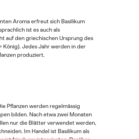
anten Aroma erfreut sich Basilikum
rachlich ist es auch als
ht auf den griechischen Ursprung des
 = König). Jedes Jahr werden in der
anzen produziert.
Die Pflanzen werden regelmässig
ispen bilden. Nach etwa zwei Monaten
llen nur die Blätter verwendet werden,
chneiden. Im Handel ist Basilikum als