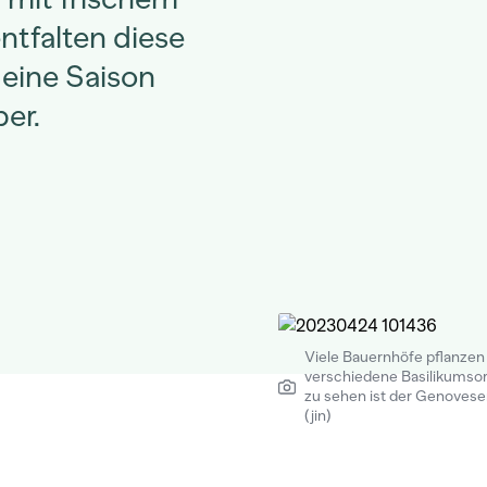
ntfalten diese
Seine Saison
er.
Viele Bauernhöfe pflanzen
verschiedene Basilikumsor
zu sehen ist der Genoveser
(jin)