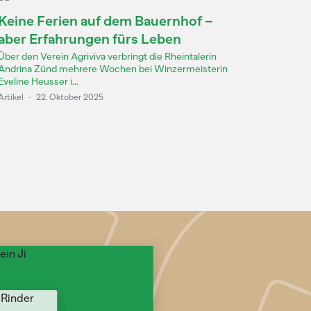
Keine Ferien auf dem Bauernhof –
aber Erfahrungen fürs Leben
Über den Verein Agriviva verbringt die Rheintalerin
Andrina Zünd mehrere Wochen bei Winzermeisterin
Eveline Heusser i...
Artikel
·
22. Oktober 2025