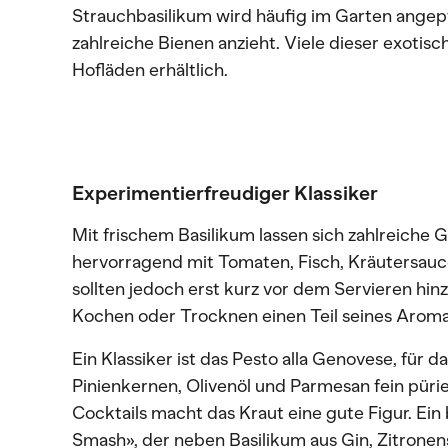
Strauchbasilikum wird häufig im Garten angepf
zahlreiche Bienen anzieht. Viele dieser exotis
Hofläden erhältlich.
Experimentierfreudiger Klassiker
Mit frischem Basilikum lassen sich zahlreiche 
hervorragend mit Tomaten, Fisch, Kräutersaucen
sollten jedoch erst kurz vor dem Servieren hi
Kochen oder Trocknen einen Teil seines Aromas
Ein Klassiker ist das Pesto alla Genovese, für
Pinienkernen, Olivenöl und Parmesan fein püri
Cocktails macht das Kraut eine gute Figur. Ein 
Smash», der neben Basilikum aus Gin, Zitronen