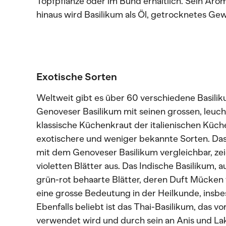
Topfpflanze oder im Bund erhältlich. Sein Arom
hinaus wird Basilikum als Öl, getrocknetes Ge
Exotische Sorten
Weltweit gibt es über 60 verschiedene Basilik
Genoveser Basilikum mit seinen grossen, leucht
klassische Küchenkraut der italienischen Küch
exotischere und weniger bekannte Sorten. Das
mit dem Genoveser Basilikum vergleichbar, zei
violetten Blätter aus. Das Indische Basilikum, 
grün-rot behaarte Blätter, deren Duft Mücken f
eine grosse Bedeutung in der Heilkunde, insbe
Ebenfalls beliebt ist das Thai-Basilikum, das vo
verwendet wird und durch sein an Anis und Lak