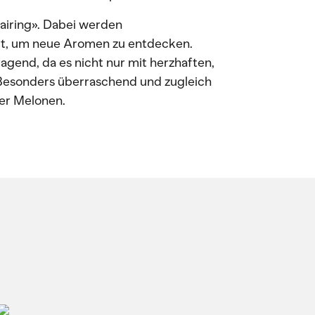
Pairing». Dabei werden
t, um neue Aromen zu entdecken.
agend, da es nicht nur mit herzhaften,
 Besonders überraschend und zugleich
er Melonen.