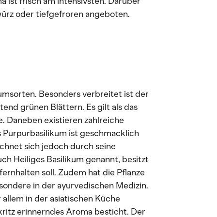
a ist frisch am intensivsten. Darüber
würz oder tiefgefroren angeboten.
umsorten. Besonders verbreitet ist der
end grünen Blättern. Es gilt als das
e. Daneben existieren zahlreiche
 Purpurbasilikum ist geschmacklich
chnet sich jedoch durch seine
auch Heiliges Basilikum genannt, besitzt
ernhalten soll. Zudem hat die Pflanze
sondere in der ayurvedischen Medizin.
r allem in der asiatischen Küche
ritz erinnerndes Aroma besticht. Der