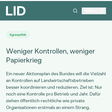
Menu
Agrarpolitik
Weniger Kontrollen, weniger
Papierkrieg
Ein neuer Aktionsplan des Bundes will die Vielzahl
an Kontrollen auf Landwirtschaftsbetrieben
besser koordinieren und reduzieren. Ziel ist: Nur
noch eine Kontrolle pro Betrieb und Jahr. Dafür
ziehen öffentlich-rechtliche wie private
Organisationen erstmals an einem Strang.