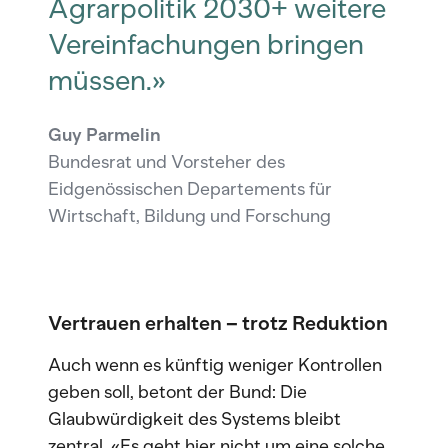
Agrarpolitik 2030+ weitere
Vereinfachungen bringen
müssen.»
Guy Parmelin
Bundesrat und Vorsteher des
Eidgenössischen Departements für
Wirtschaft, Bildung und Forschung
Vertrauen erhalten – trotz Reduktion
Auch wenn es künftig weniger Kontrollen
geben soll, betont der Bund: Die
Glaubwürdigkeit des Systems bleibt
zentral. «Es geht hier nicht um eine solche