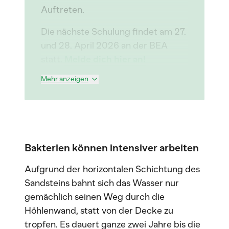
Auftreten.
Die nächste Schulung findet am 27.
und 28. April 2026 an der BEA
statt.
Melde dich hier an!
Mehr anzeigen
Bakterien können intensiver arbeiten
Aufgrund der horizontalen Schichtung des
Sandsteins bahnt sich das Wasser nur
gemächlich seinen Weg durch die
Höhlenwand, statt von der Decke zu
tropfen. Es dauert ganze zwei Jahre bis die