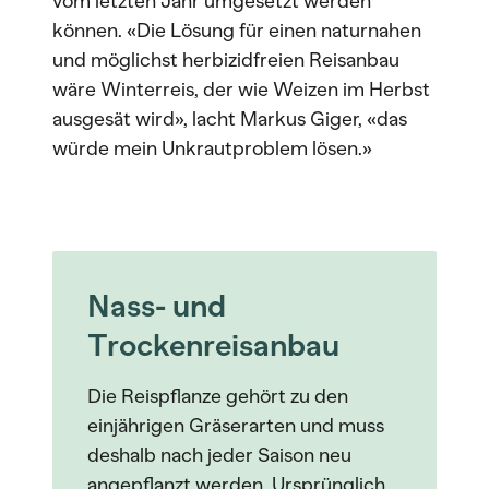
vom letzten Jahr umgesetzt werden
können. «Die Lösung für einen naturnahen
und möglichst herbizidfreien Reisanbau
wäre Winterreis, der wie Weizen im Herbst
ausgesät wird», lacht Markus Giger, «das
würde mein Unkrautproblem lösen.»
Nass- und
Trockenreisanbau
Die Reispflanze gehört zu den
einjährigen Gräserarten und muss
deshalb nach jeder Saison neu
angepflanzt werden. Ursprünglich