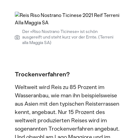
Der «Riso Nostrano Ticinese» ist schön
ausgereift und steht kurz vor der Ernte. (Terreni
alla Maggia SA)
Trockenverfahren?
Weltweit wird Reis zu 85 Prozent im
Wasseranbau, wie man ihn beispielsweise
aus Asien mit den typischen Reisterrassen
kennt, angebaut. Nur 15 Prozent des
weltweit produzierten Reises wird im
sogenannten Trockenverfahren angebaut.
Und obwohl am Lago Maggiore und im