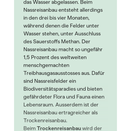
das Wasser abgelassen. Beim
Nassreisanbau entsteht allerdings
in den drei bis vier Monaten,
während denen die Felder unter
Wasser stehen, unter Ausschluss
des Sauerstoffs Methan. Der
Nassreisanbau macht so ungefähr
1,5 Prozent des weltweiten
menschgemachten
Treibhausgasausstosses aus. Dafür
sind Nassreisfelder ein
Biodiversitätsparadies und bieten
gefährdeter Flora und Fauna einen
Lebensraum. Ausserdem ist der
Nassreisanbau ertragreicher als
Trockenreisanbau.
Beim
Trockenreisanbau
wird der