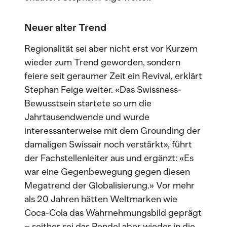
Neuer alter Trend
Regionalität sei aber nicht erst vor Kurzem
wieder zum Trend geworden, sondern
feiere seit geraumer Zeit ein Revival, erklärt
Stephan Feige weiter. «Das Swissness-
Bewusstsein startete so um die
Jahrtausendwende und wurde
interessanterweise mit dem Grounding der
damaligen Swissair noch verstärkt», führt
der Fachstellenleiter aus und ergänzt: «Es
war eine Gegenbewegung gegen diesen
Megatrend der Globalisierung.» Vor mehr
als 20 Jahren hätten Weltmarken wie
Coca-Cola das Wahrnehmungsbild geprägt
– seither sei das Pendel aber wieder in die