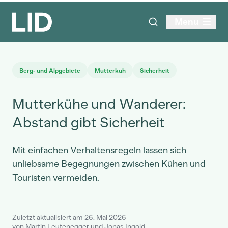
Menu
Berg- und Alpgebiete
Mutterkuh
Sicherheit
Mutterkühe und Wanderer:
Abstand gibt Sicherheit
Mit einfachen Verhaltensregeln lassen sich
unliebsame Begegnungen zwischen Kühen und
Touristen vermeiden.
Zuletzt aktualisiert am 26. Mai 2026
von Martin Leutenegger und Jonas Ingold