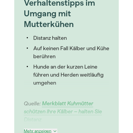
Verhaltenstipps im
Umgang mit
Mutterkühen
Distanz halten
Auf keinen Fall Kälber und Kühe
berühren
Hunde an der kurzen Leine
führen und Herden weitläufig
umgehen
Quelle:
Merkblatt Kuhmütter
schützen ihre Kälber – halten Sie
Distanz
Mehr anzeigen