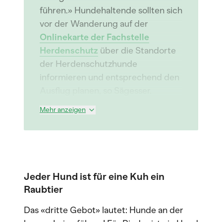
führen.» Hundehaltende sollten sich
vor der Wanderung auf der
Onlinekarte der Fachstelle
Herdenschutz
über die Standorte
der Herdenschutzhunde
informieren und entsprechend den
Ausflug planen, so Sägesser.
Mehr anzeigen
Jeder Hund ist für eine Kuh ein
Raubtier
Das «dritte Gebot» lautet: Hunde an der