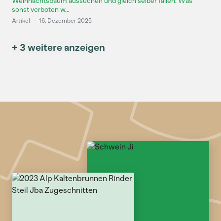
Weihnachtsbaum aussuchen und gleich selber fällen: Was
sonst verboten w...
Artikel
·
16. Dezember 2025
+ 3 weitere anzeigen