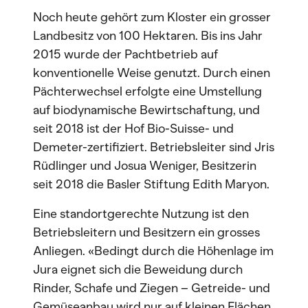
Noch heute gehört zum Kloster ein grosser
Landbesitz von 100 Hektaren. Bis ins Jahr
2015 wurde der Pachtbetrieb auf
konventionelle Weise genutzt. Durch einen
Pächterwechsel erfolgte eine Umstellung
auf biodynamische Bewirtschaftung, und
seit 2018 ist der Hof Bio-Suisse- und
Demeter-zertifiziert. Betriebsleiter sind Jris
Rüdlinger und Josua Weniger, Besitzerin
seit 2018 die Basler Stiftung Edith Maryon.
Eine standortgerechte Nutzung ist den
Betriebsleitern und Besitzern ein grosses
Anliegen. «Bedingt durch die Höhenlage im
Jura eignet sich die Beweidung durch
Rinder, Schafe und Ziegen – Getreide- und
Gemüseanbau wird nur auf kleinen Flächen