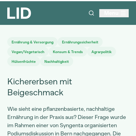
Menu
Ernährung & Versorgung
Ernährungssicherheit
Vegan/Vegetarisch
Konsum & Trends
Agrarpolitik
Hülsenfrüchte
Nachhaltigkeit
Kichererbsen mit
Beigeschmack
Wie sieht eine pflanzenbasierte, nachhaltige
Ernährung in der Praxis aus? Dieser Frage wurde
im Rahmen einer von Syngenta organisierten
Podiumsdiskussion in Bern nachgegangen. Die