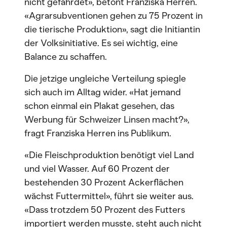
nicht gefährdet», betont Franziska Herren.
«Agrarsubventionen gehen zu 75 Prozent in
die tierische Produktion», sagt die Initiantin
der Volksinitiative. Es sei wichtig, eine
Balance zu schaffen.
Die jetzige ungleiche Verteilung spiegle
sich auch im Alltag wider. «Hat jemand
schon einmal ein Plakat gesehen, das
Werbung für Schweizer Linsen macht?»,
fragt Franziska Herren ins Publikum.
«Die Fleischproduktion benötigt viel Land
und viel Wasser. Auf 60 Prozent der
bestehenden 30 Prozent Ackerflächen
wächst Futtermittel», führt sie weiter aus.
«Dass trotzdem 50 Prozent des Futters
importiert werden musste, steht auch nicht