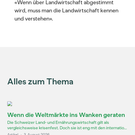
«Wenn über Landwirtschaft abgestimmt
wird, muss man die Landwirtschaft kennen
und verstehen».
Alles zum Thema
Wenn die Weltmärkte ins Wanken geraten
Die Schweizer Land- und Ernährungswirtschaft gilt als
vergleichsweise krisenfest. Doch sie ist eng mit den internatio...
Artikel
·
3. August 2026