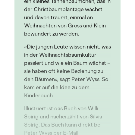
ein kleines Tannenbäumchen, das in
der Christbaumplantage wächst
und davon träumt, einmal an
Weihnachten von Gross und Klein
bewundert zu werden.
«Die jungen Leute wissen nicht, was
in der Weihnachtsbaumkultur
passiert und wie ein Baum wächst –
sie haben oft keine Beziehung zu
den Bäumen», sagt Peter Wyss. So
kam er auf die Idee zu dem
Kinderbuch.
Illustriert ist das Buch von Willi
Spirig und nacherzählt von Silvia
Spirig. Das Buch kann direkt bei
Peter Wyss per E-Mail