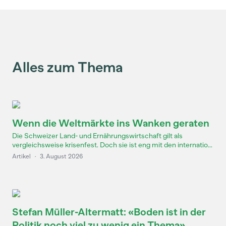
Alles zum Thema
Wenn die Weltmärkte ins Wanken geraten
Die Schweizer Land- und Ernährungswirtschaft gilt als
vergleichsweise krisenfest. Doch sie ist eng mit den internatio...
Artikel
·
3. August 2026
Stefan Müller-Altermatt: «Boden ist in der
Politik noch viel zu wenig ein Thema»