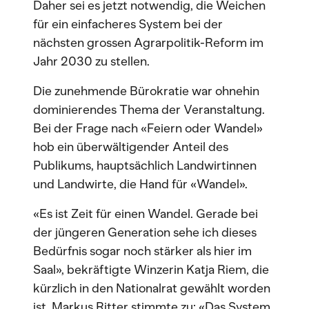
Daher sei es jetzt notwendig, die Weichen
für ein einfacheres System bei der
nächsten grossen Agrarpolitik-Reform im
Jahr 2030 zu stellen.
Die zunehmende Bürokratie war ohnehin
dominierendes Thema der Veranstaltung.
Bei der Frage nach «Feiern oder Wandel»
hob ein überwältigender Anteil des
Publikums, hauptsächlich Landwirtinnen
und Landwirte, die Hand für «Wandel».
«Es ist Zeit für einen Wandel. Gerade bei
der jüngeren Generation sehe ich dieses
Bedürfnis sogar noch stärker als hier im
Saal», bekräftigte Winzerin Katja Riem, die
kürzlich in den Nationalrat gewählt worden
ist. Markus Ritter stimmte zu: «Das System