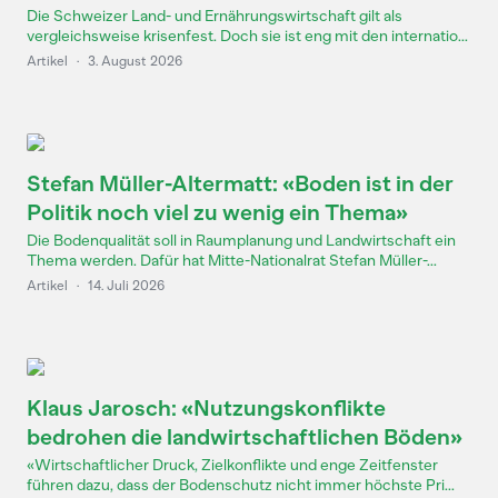
Die Schweizer Land- und Ernährungswirtschaft gilt als
vergleichsweise krisenfest. Doch sie ist eng mit den internatio...
Artikel
·
3. August 2026
Stefan Müller-Altermatt: «Boden ist in der
Politik noch viel zu wenig ein Thema»
Die Bodenqualität soll in Raumplanung und Landwirtschaft ein
Thema werden. Dafür hat Mitte-Nationalrat Stefan Müller-...
Artikel
·
14. Juli 2026
Klaus Jarosch: «Nutzungskonflikte
bedrohen die landwirtschaftlichen Böden»
«Wirtschaftlicher Druck, Zielkonflikte und enge Zeitfenster
führen dazu, dass der Bodenschutz nicht immer höchste Pri...