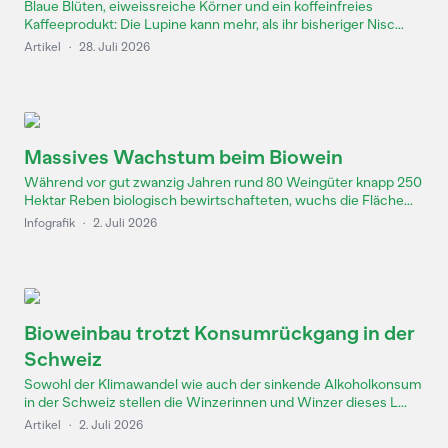
Blaue Blüten, eiweissreiche Körner und ein koffeinfreies
Kaffeeprodukt: Die Lupine kann mehr, als ihr bisheriger Nisc...
Artikel
·
28. Juli 2026
Massives Wachstum beim Biowein
Während vor gut zwanzig Jahren rund 80 Weingüter knapp 250
Hektar Reben biologisch bewirtschafteten, wuchs die Fläche...
Infografik
·
2. Juli 2026
Bioweinbau trotzt Konsumrückgang in der
Schweiz
Sowohl der Klimawandel wie auch der sinkende Alkoholkonsum
in der Schweiz stellen die Winzerinnen und Winzer dieses L...
Artikel
·
2. Juli 2026