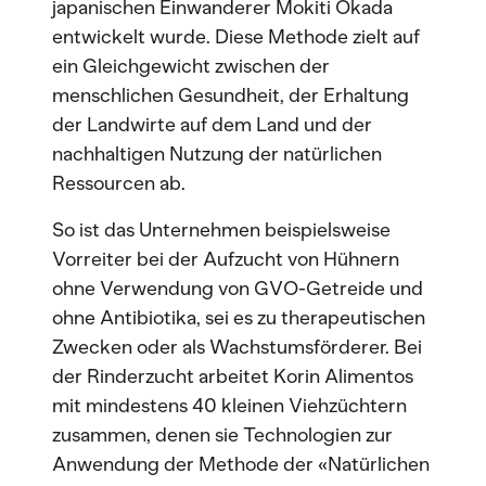
japanischen Einwanderer Mokiti Okada
entwickelt wurde. Diese Methode zielt auf
ein Gleichgewicht zwischen der
menschlichen Gesundheit, der Erhaltung
der Landwirte auf dem Land und der
nachhaltigen Nutzung der natürlichen
Ressourcen ab.
So ist das Unternehmen beispielsweise
Vorreiter bei der Aufzucht von Hühnern
ohne Verwendung von GVO-Getreide und
ohne Antibiotika, sei es zu therapeutischen
Zwecken oder als Wachstumsförderer. Bei
der Rinderzucht arbeitet Korin Alimentos
mit mindestens 40 kleinen Viehzüchtern
zusammen, denen sie Technologien zur
Anwendung der Methode der «Natürlichen