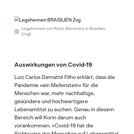
Legehennen von Korin Alimentos in Brasilien.
(zvg)
Auswirkungen von Covid-19
Luiz Carlos Demattê Filho erklärt, dass die
Pandemie «ein Meilenstein» für die
Menschen war, mehr nachhaltige,
gesündere und hochwertigere
Lebensmittel zu suchen. Genau in diesem
Bereich will Korin darum auch
vorankommen. «Covid-19 hat die
Sichtweise der Menschen auf Lebensmittel