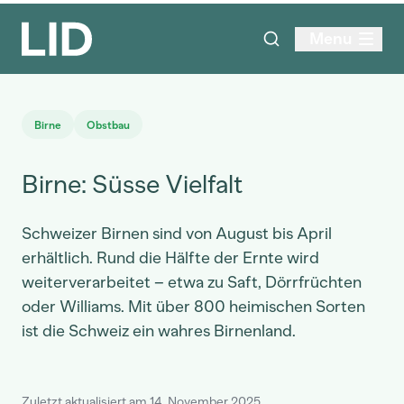
Menu
Birne
Obstbau
Birne: Süsse Vielfalt
Schweizer Birnen sind von August bis April
erhältlich. Rund die Hälfte der Ernte wird
weiterverarbeitet – etwa zu Saft, Dörrfrüchten
oder Williams. Mit über 800 heimischen Sorten
ist die Schweiz ein wahres Birnenland.
Zuletzt aktualisiert am 14. November 2025