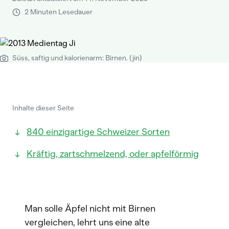
2 Minuten Lesedauer
Süss, saftig und kalorienarm: Birnen. (jin)
Inhalte dieser Seite
840 einzigartige Schweizer Sorten
Kräftig, zartschmelzend, oder apfelförmig
Man solle Äpfel nicht mit Birnen
vergleichen, lehrt uns eine alte