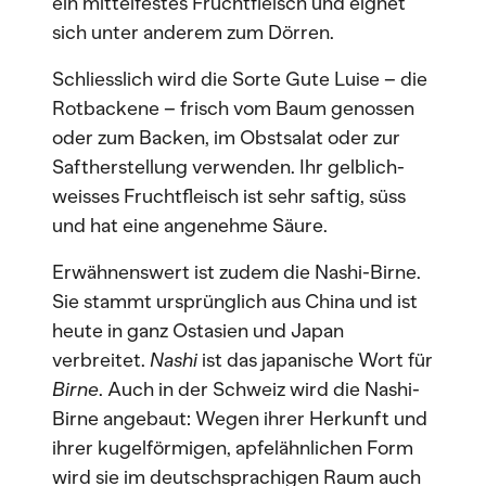
ein mittelfestes Fruchtfleisch und eignet
sich unter anderem zum Dörren.
Schliesslich wird die Sorte Gute Luise – die
Rotbackene – frisch vom Baum genossen
oder zum Backen, im Obstsalat oder zur
Saftherstellung verwenden. Ihr gelblich-
weisses Fruchtfleisch ist sehr saftig, süss
und hat eine angenehme Säure.
Erwähnenswert ist zudem die Nashi-Birne.
Sie stammt ursprünglich aus China und ist
heute in ganz Ostasien und Japan
verbreitet.
Nashi
ist das japanische Wort für
Birne
. Auch in der Schweiz wird die Nashi-
Birne angebaut: Wegen ihrer Herkunft und
ihrer kugelförmigen, apfelähnlichen Form
wird sie im deutschsprachigen Raum auch