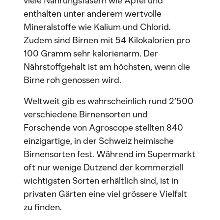
viele Nahrungsfasern wie Äpfel und
enthalten unter anderem wertvolle
Mineralstoffe wie Kalium und Chlorid.
Zudem sind Birnen mit 54 Kilokalorien pro
100 Gramm sehr kalorienarm. Der
Nährstoffgehalt ist am höchsten, wenn die
Birne roh genossen wird.
Weltweit gib es wahrscheinlich rund 2’500
verschiedene Birnensorten und
Forschende von Agroscope stellten 840
einzigartige, in der Schweiz heimische
Birnensorten fest. Während im Supermarkt
oft nur wenige Dutzend der kommerziell
wichtigsten Sorten erhältlich sind, ist in
privaten Gärten eine viel grössere Vielfalt
zu finden.