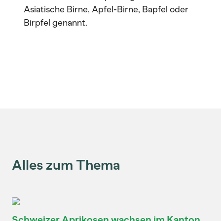
Asiatische Birne, Apfel-Birne, Bapfel oder
Birpfel genannt.
Alles zum Thema
Schweizer Aprikosen wachsen im Kanton