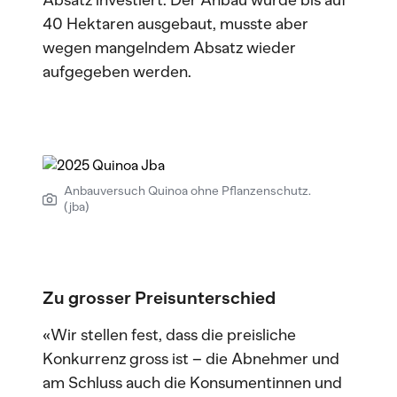
Absatz investiert. Der Anbau wurde bis auf
40 Hektaren ausgebaut, musste aber
wegen mangelndem Absatz wieder
aufgegeben werden.
Anbauversuch Quinoa ohne Pflanzenschutz.
(jba)
Zu grosser Preisunterschied
«Wir stellen fest, dass die preisliche
Konkurrenz gross ist – die Abnehmer und
am Schluss auch die Konsumentinnen und