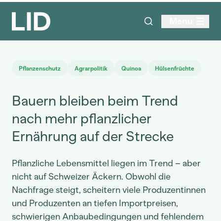
Menu
Pflanzenschutz
Agrarpolitik
Quinoa
Hülsenfrüchte
Bauern bleiben beim Trend
nach mehr pflanzlicher
Ernährung auf der Strecke
Pflanzliche Lebensmittel liegen im Trend – aber
nicht auf Schweizer Äckern. Obwohl die
Nachfrage steigt, scheitern viele Produzentinnen
und Produzenten an tiefen Importpreisen,
schwierigen Anbaubedingungen und fehlendem