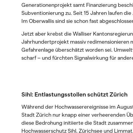
Generationenprojekt samt Finanzierung besch
Subventionierung zu. Seit 15 Jahren laufen d
Im Oberwallis sind sie schon fast abgeschlosse
Jetzt aber krebst die Walliser Kantonsregierun
Jahrhundertprojekt massiv redimensionieren m
Gefahrenlage überschätzt worden sei. Umweltv
scharf – und fürchten Signalwirkung für andere
Sihl: Entlastungsstollen schützt Zürich
Während der Hochwasserereignisse im August
Stadt Zürich nur knapp einer verheerenden 
diese Bedrohung initiierte die Stadt zusamme
Hochwasserschutz Sihl, Zürichsee und Limmat.