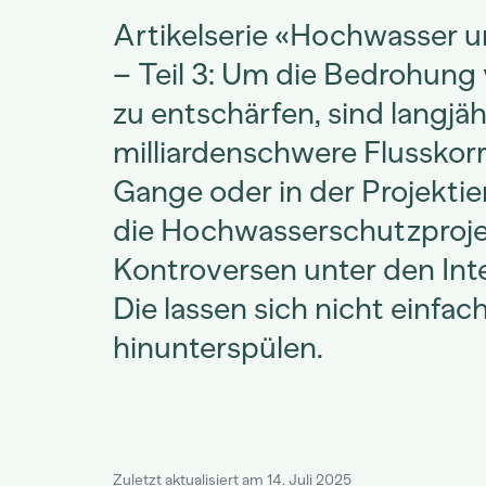
Artikelserie «Hochwasser 
– Teil 3: Um die Bedrohun
zu entschärfen, sind langjäh
milliardenschwere Flusskorr
Gange oder in der Projekti
die Hochwasserschutzproje
Kontroversen unter den Int
Die lassen sich nicht einfac
hinunterspülen.
Zuletzt aktualisiert am 14. Juli 2025