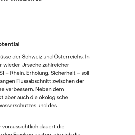
tential
lüsse der Schweiz und Österreichs. In
r wieder Ursache zahlreicher
 – Rhein, Erholung, Sicherheit – soll
angen Flussabschnitt zwischen der
see verbessern. Neben dem
t aber auch die ökologische
asserschutzes und des
 voraussichtlich dauert die
arden Franken kosten, die sich die