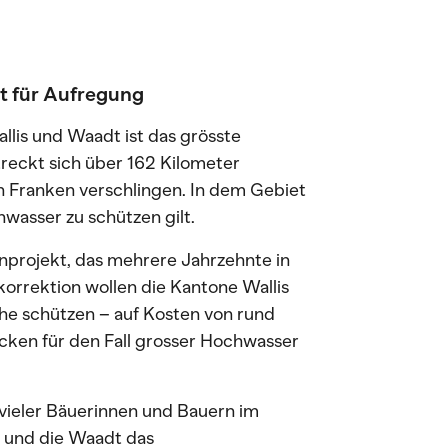
t für Aufregung
llis und Waadt ist das grösste
reckt sich über 162 Kilometer
den Franken verschlingen. In dem Gebiet
wasser zu schützen gilt.
enprojekt, das mehrere Jahrzehnte in
orrektion wollen die Kantone Wallis
he schützen – auf Kosten von rund
cken für den Fall grosser Hochwasser
ieler Bäuerinnen und Bauern im
s und die Waadt das