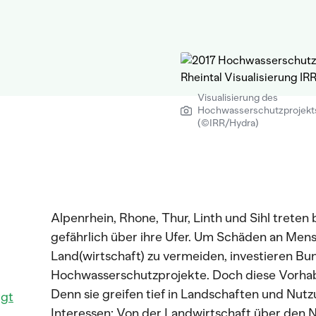
Visualisierung des
Hochwasserschutzprojekt
(©IRR/Hydra)
Alpenrhein, Rhone, Thur, Linth und Sihl trete
gefährlich über ihre Ufer. Um Schäden an Mens
Land(wirtschaft) zu vermeiden, investieren Bu
Hochwasserschutzprojekte. Doch diese Vorhab
Denn sie greifen tief in Landschaften und Nutz
rgt
Interessen: Von der Landwirtschaft über den N