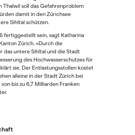
n Thalwil soll das Gefahrenproblem
würden damit in den Zürichsee
re Sihltal schützen.
fertiggestellt sein, sagt Katharina
Kanton Zürich. «Durch die
das untere Sihltal und die Stadt
rbesserung des Hochwasserschutzes für
klärt sie. Der Entlastungsstollen kostet
hen alleine in der Stadt Zürich bei
on bis zu 6,7 Milliarden Franken
er.
chaft