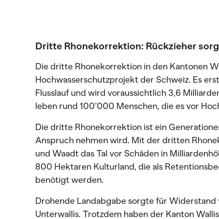
Dritte Rhonekorrektion: Rückzieher sorg
Die dritte Rhonekorrektion in den Kantonen Wa
Hochwasserschutzprojekt der Schweiz. Es erst
Flusslauf und wird voraussichtlich 3,6 Milliar
leben rund 100’000 Menschen, die es vor Hoch
Die dritte Rhonekorrektion ist ein Generation
Anspruch nehmen wird. Mit der dritten Rhonek
und Waadt das Tal vor Schäden in Milliardenhö
800 Hektaren Kulturland, die als Retentionsbe
benötigt werden.
Drohende Landabgabe sorgte für Widerstand v
Unterwallis. Trotzdem haben der Kanton Walli