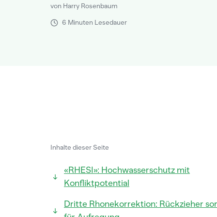
von Harry Rosenbaum
6 Minuten Lesedauer
Inhalte dieser Seite
«RHESI»: Hochwasserschutz mit
Konfliktpotential
Dritte Rhonekorrektion: Rückzieher so