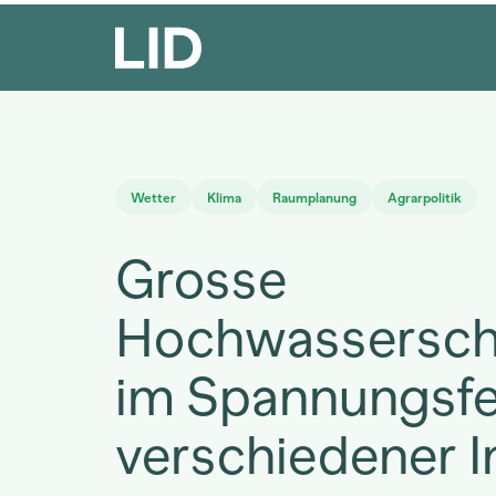
Wetter
Klima
Raumplanung
Agrarpolitik
Grosse
Hochwassersch
im Spannungsfe
verschiedener I