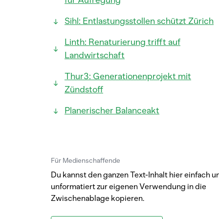
für Aufregung
Sihl: Entlastungsstollen schützt Zürich
Linth: Renaturierung trifft auf
Landwirtschaft
Thur3: Generationenprojekt mit
Zündstoff
Planerischer Balanceakt
Für Medienschaffende
Du kannst den ganzen Text-Inhalt hier einfach u
unformatiert zur eigenen Verwendung in die
Zwischenablage kopieren.