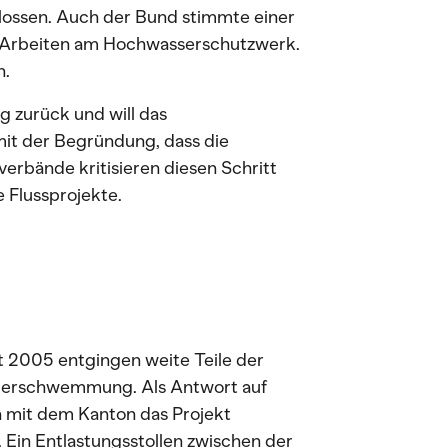
lossen. Auch der Bund stimmte einer
ie Arbeiten am Hochwasserschutzwerk.
n.
g zurück und will das
it der Begründung, dass die
erbände kritisieren diesen Schritt
 Flussprojekte.
 2005 entgingen weite Teile der
Überschwemmung. Als Antwort auf
n mit dem Kanton das Projekt
 Ein Entlastungsstollen zwischen der