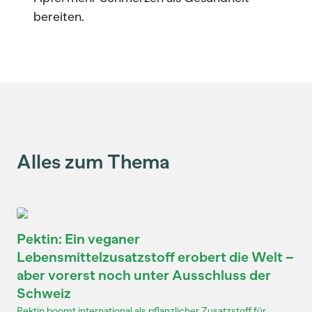
bereiten.
Alles zum Thema
Pektin: Ein veganer
Lebensmittelzusatzstoff erobert die Welt –
aber vorerst noch unter Ausschluss der
Schweiz
Pektin boomt international als pflanzlicher Zusatzstoff für