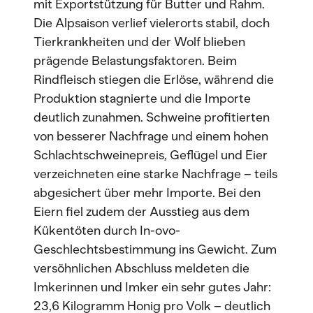
mit Exportstützung für Butter und Rahm.
Die Alpsaison verlief vielerorts stabil, doch
Tierkrankheiten und der Wolf blieben
prägende Belastungsfaktoren. Beim
Rindfleisch stiegen die Erlöse, während die
Produktion stagnierte und die Importe
deutlich zunahmen. Schweine profitierten
von besserer Nachfrage und einem hohen
Schlachtschweinepreis, Geflügel und Eier
verzeichneten eine starke Nachfrage – teils
abgesichert über mehr Importe. Bei den
Eiern fiel zudem der Ausstieg aus dem
Kükentöten durch In-ovo-
Geschlechtsbestimmung ins Gewicht. Zum
versöhnlichen Abschluss meldeten die
Imkerinnen und Imker ein sehr gutes Jahr:
23,6 Kilogramm Honig pro Volk – deutlich