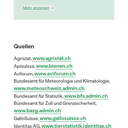
Mehr anzeigen
Quellen
www.agristat.ch
Agristat,
www.bienen.ch
Apisuisse,
www.aviforum.ch
Aviforum,
Bundesamt für Meteorologie und Klimatologie,
www.meteoschweiz.admin.ch
www.bfs.admin.ch
Bundesamt für Statistik,
Bundesamt für Zoll und Grenzsicherheit,
www.bazg.admin.ch
www.gallosuisse.ch
GalloSuisse,
www.tierstatistik.identitas.ch
Identitas AG,