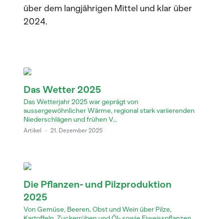
über dem langjährigen Mittel und klar über
2024.
Das Wetter 2025
Das Wetterjahr 2025 war geprägt von
aussergewöhnlicher Wärme, regional stark variierenden
Niederschlägen und frühen V...
Artikel
·
21. Dezember 2025
Die Pflanzen- und Pilzproduktion
2025
Von Gemüse, Beeren, Obst und Wein über Pilze,
Kartoffeln, Zuckerrüben und Öl- sowie Eiweisspflanzen