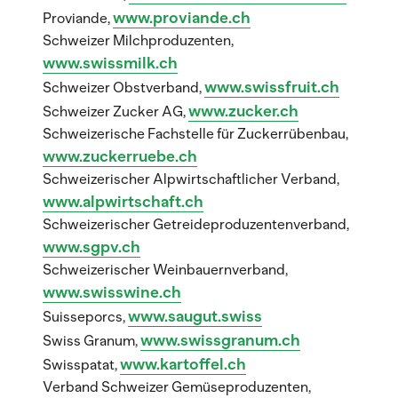
www.proviande.ch
Proviande,
Schweizer Milchproduzenten,
www.swissmilk.ch
www.swissfruit.ch
Schweizer Obstverband,
www.zucker.ch
Schweizer Zucker AG,
Schweizerische Fachstelle für Zuckerrübenbau,
www.zuckerruebe.ch
Schweizerischer Alpwirtschaftlicher Verband,
www.alpwirtschaft.ch
Schweizerischer Getreideproduzentenverband,
www.sgpv.ch
Schweizerischer Weinbauernverband,
www.swisswine.ch
www.saugut.swiss
Suisseporcs,
www.swissgranum.ch
Swiss Granum,
www.kartoffel.ch
Swisspatat,
Verband Schweizer Gemüseproduzenten,