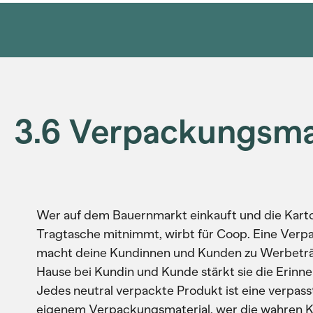
3.6 Verpackungsma
Wer auf dem Bauernmarkt einkauft und die Karto
Tragtasche mitnimmt, wirbt für Coop. Eine Ver
macht deine Kundinnen und Kunden zu Werbeträg
Hause bei Kundin und Kunde stärkt sie die Erinn
Jedes neutral verpackte Produkt ist eine verpa
eigenem Verpackungsmaterial, wer die wahren Kü