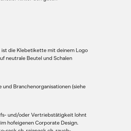
ist die Klebetikette mit deinem Logo
auf neutrale Beutel und Schalen
 und Branchenorganisationen (siehe
fs- und/oder Vertriebstätigkeit lohnt
 im hofeigenen Corporate Design.
-sack.ch, rajapack.ch, rauch-