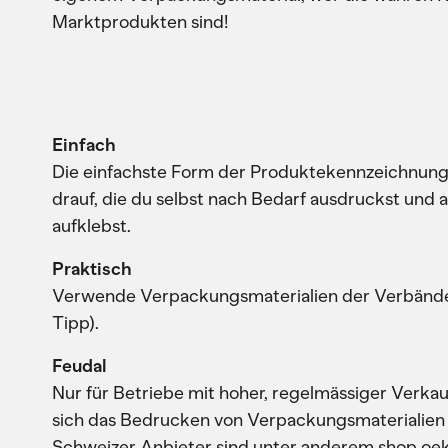
Marktprodukten sind!
Einfach
Die einfachste Form der Produktekennzeichnung 
drauf, die du selbst nach Bedarf ausdruckst und 
aufklebst.
Praktisch
Verwende Verpackungsmaterialien der Verbände
Tipp).
Feudal
Nur für Betriebe mit hoher, regelmässiger Verkau
sich das Bedrucken von Verpackungsmaterialien
Schweizer Anbieter sind unter anderem shop.oeko