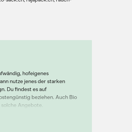
aufwändig, hofeigenes
ann nutze jenes der starken
. Du findest es auf
kostengünstig beziehen. Auch Bio
 solche Angebote.