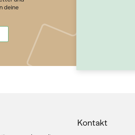
n deine
Kontakt