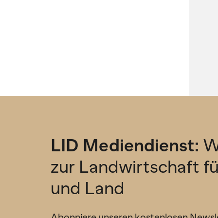
LID Mediendienst:
W
zur Landwirtschaft f
und Land
Abonniere unseren kostenlosen Newsl