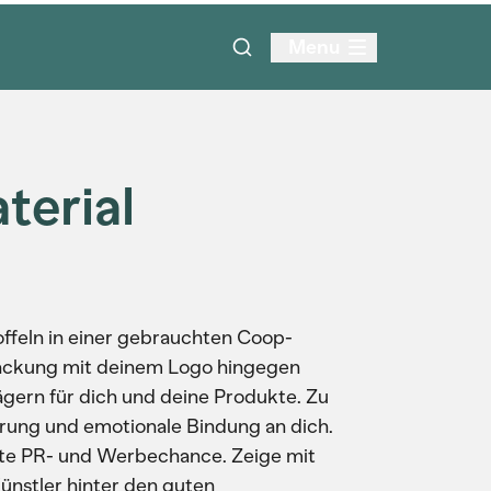
Menu
terial
ffeln in einer gebrauchten Coop-
packung mit deinem Logo hingegen
ern für dich und deine Produkte. Zu
erung und emotionale Bindung an dich.
sste PR- und Werbechance. Zeige mit
nstler hinter den guten