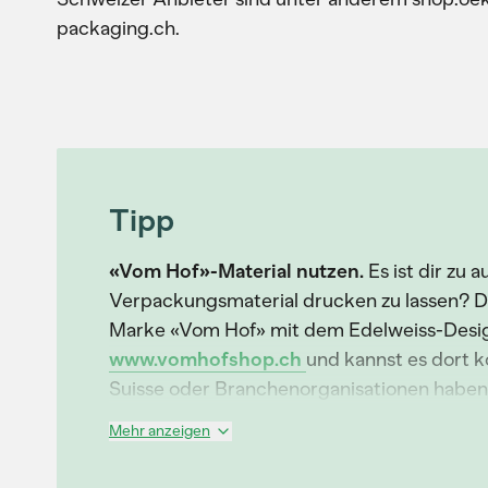
packaging.ch.
Tipp
«Vom Hof»-Material nutzen.
Es ist dir zu 
Verpackungsmaterial drucken zu lassen? D
Marke «Vom Hof» mit dem Edelweiss-Design
www.vomhofshop.ch
und kannst es dort 
Suisse oder Branchenorganisationen haben
Mehr anzeigen