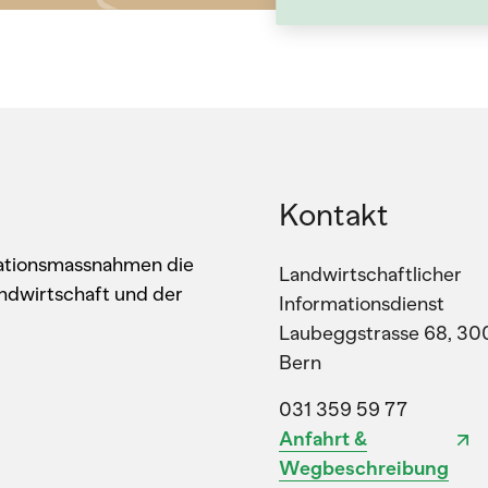
Kontakt
kationsmassnahmen die
Landwirtschaftlicher
ndwirtschaft und der
Informationsdienst
Laubeggstrasse 68, 30
Bern
031 359 59 77
Anfahrt &
Wegbeschreibung