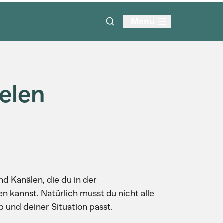
Menu
elen
d Kanälen, die du in der
n kannst. Natürlich musst du nicht alle
b und deiner Situation passt.