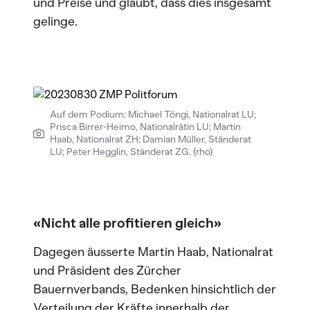
und Preise und glaubt, dass dies insgesamt
gelinge.
Auf dem Podium: Michael Töngi, Nationalrat LU;
Prisca Birrer-Heimo, Nationalrätin LU; Martin
Haab, Nationalrat ZH; Damian Müller, Ständerat
LU; Peter Hegglin, Ständerat ZG. (rho)
«Nicht alle profitieren gleich»
Dagegen äusserte Martin Haab, Nationalrat
und Präsident des Zürcher
Bauernverbands, Bedenken hinsichtlich der
Verteilung der Kräfte innerhalb der