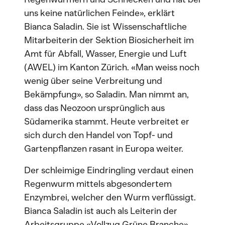
uns keine natürlichen Feinde», erklärt
Bianca Saladin. Sie ist Wissenschaftliche
Mitarbeiterin der Sektion Biosicherheit im
Amt für Abfall, Wasser, Energie und Luft
(AWEL) im Kanton Zürich. «Man weiss noch
wenig über seine Verbreitung und
Bekämpfung», so Saladin. Man nimmt an,
dass das Neozoon ursprünglich aus
Südamerika stammt. Heute verbreitet er
sich durch den Handel von Topf- und
Gartenpflanzen rasant in Europa weiter.
Der schleimige Eindringling verdaut einen
Regenwurm mittels abgesondertem
Enzymbrei, welcher den Wurm verflüssigt.
Bianca Saladin ist auch als Leiterin der
Arbeitsgruppe «Vollzug Grüne Branche»