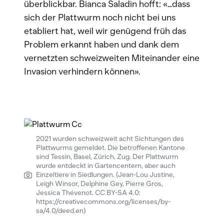
überblickbar. Bianca Saladin hofft: «…dass
sich der Plattwurm noch nicht bei uns
etabliert hat, weil wir genügend früh das
Problem erkannt haben und dank dem
vernetzten schweizweiten Miteinander eine
Invasion verhindern können».
2021 wurden schweizweit acht Sichtungen des
Plattwurms gemeldet. Die betroffenen Kantone
sind Tessin, Basel, Zürich, Zug. Der Plattwurm
wurde entdeckt in Gartencentern, aber auch
Einzeltiere in Siedlungen. (Jean-Lou Justine,
Leigh Winsor, Delphine Gey, Pierre Gros,
Jessica Thévenot. CC BY-SA 4.0:
https://creativecommons.org/licenses/by-
sa/4.0/deed.en)