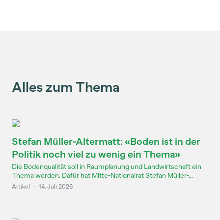
Alles zum Thema
Stefan Müller-Altermatt: «Boden ist in der
Politik noch viel zu wenig ein Thema»
Die Bodenqualität soll in Raumplanung und Landwirtschaft ein
Thema werden. Dafür hat Mitte-Nationalrat Stefan Müller-...
Artikel
·
14. Juli 2026