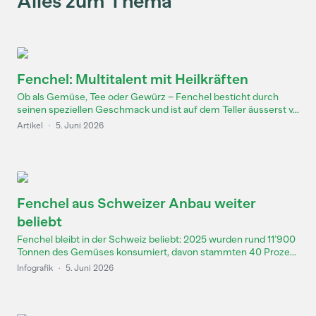
Alles zum Thema
Fenchel: Multitalent mit Heilkräften
Ob als Gemüse, Tee oder Gewürz – Fenchel besticht durch
seinen speziellen Geschmack und ist auf dem Teller äusserst v...
Artikel
·
5. Juni 2026
Fenchel aus Schweizer Anbau weiter
beliebt
Fenchel bleibt in der Schweiz beliebt: 2025 wurden rund 11’900
Tonnen des Gemüses konsumiert, davon stammten 40 Proze...
Infografik
·
5. Juni 2026