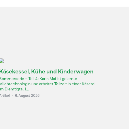
Käsekessel, Kühe und Kinderwagen
Sommerserie – Teil 4: Karin Mai ist gelernte
Milchtechnologin und arbeitet Teilzeit in einer Käserei
im Diemtigtal. I...
Artikel
·
6. August 2026