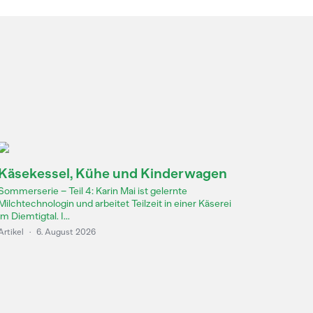
Käsekessel, Kühe und Kinderwagen
Sommerserie – Teil 4: Karin Mai ist gelernte
Milchtechnologin und arbeitet Teilzeit in einer Käserei
im Diemtigtal. I...
Artikel
·
6. August 2026