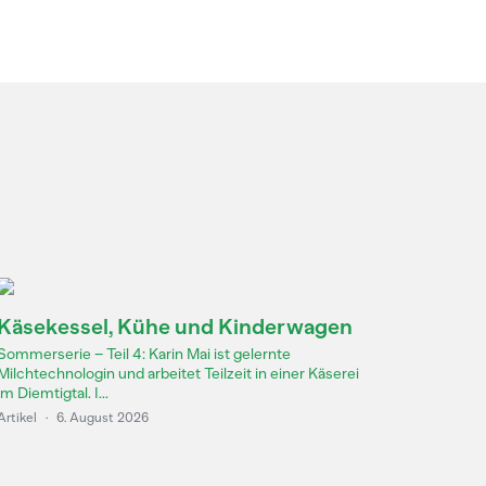
Käsekessel, Kühe und Kinderwagen
Sommerserie – Teil 4: Karin Mai ist gelernte
Milchtechnologin und arbeitet Teilzeit in einer Käserei
im Diemtigtal. I...
Artikel
·
6. August 2026