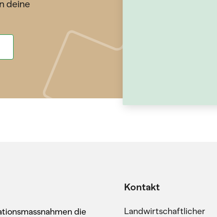
n deine
Kontakt
Landwirtschaftlicher
kationsmassnahmen die