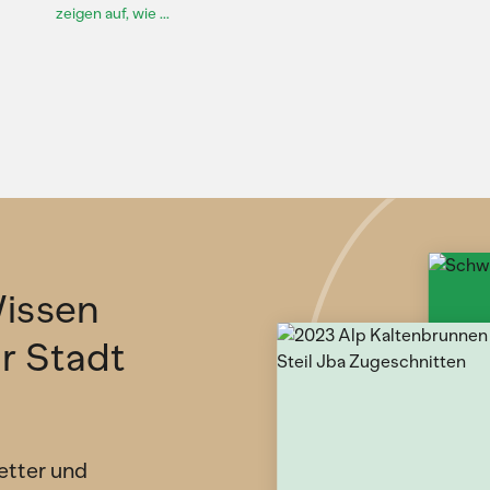
zeigen auf, wie ...
issen
ür Stadt
etter und