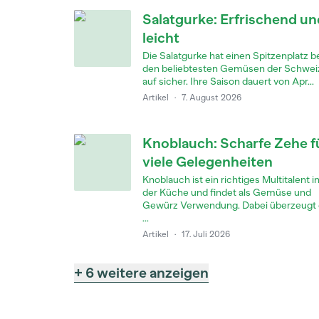
Salatgurke: Erfrischend un
leicht
Die Salatgurke hat einen Spitzenplatz b
den beliebtesten Gemüsen der Schwei
auf sicher. Ihre Saison dauert von Apr...
Artikel
·
7. August 2026
Knoblauch: Scharfe Zehe f
viele Gelegenheiten
Knoblauch ist ein richtiges Multitalent i
der Küche und findet als Gemüse und
Gewürz Verwendung. Dabei überzeugt 
...
Artikel
·
17. Juli 2026
+ 6 weitere anzeigen