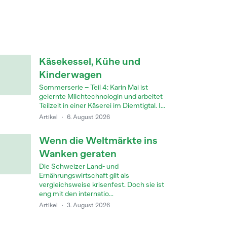
Käsekessel, Kühe und
Kinderwagen
Sommerserie – Teil 4: Karin Mai ist
gelernte Milchtechnologin und arbeitet
Teilzeit in einer Käserei im Diemtigtal. I...
Artikel
·
6. August 2026
Wenn die Weltmärkte ins
Wanken geraten
Die Schweizer Land- und
Ernährungswirtschaft gilt als
vergleichsweise krisenfest. Doch sie ist
eng mit den internatio...
Artikel
·
3. August 2026