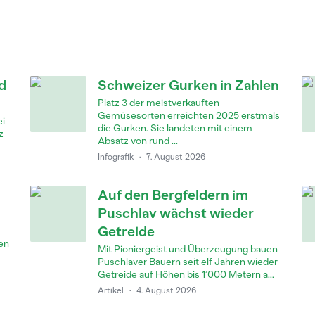
d
Schweizer Gurken in Zahlen
Platz 3 der meistverkauften
Gemüsesorten erreichten 2025 erstmals
ei
die Gurken. Sie landeten mit einem
z
Absatz von rund ...
Infografik
·
7. August 2026
Auf den Bergfeldern im
Puschlav wächst wieder
Getreide
en
Mit Pioniergeist und Überzeugung bauen
Puschlaver Bauern seit elf Jahren wieder
Getreide auf Höhen bis 1’000 Metern a...
Artikel
·
4. August 2026