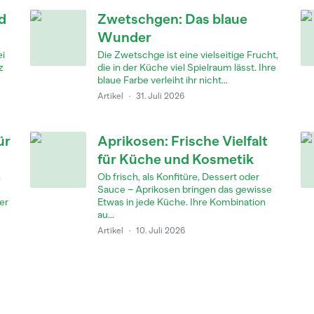
d
Zwetschgen: Das blaue
Wunder
ei
Die Zwetschge ist eine vielseitige Frucht,
z
die in der Küche viel Spielraum lässt. Ihre
blaue Farbe verleiht ihr nicht...
Artikel
·
31. Juli 2026
ür
Aprikosen: Frische Vielfalt
für Küche und Kosmetik
n
Ob frisch, als Konfitüre, Dessert oder
Sauce – Aprikosen bringen das gewisse
er
Etwas in jede Küche. Ihre Kombination
au...
Artikel
·
10. Juli 2026